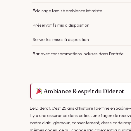
Éclairage tamisé ambiance intimiste
Préservatifs mis à disposition
Serviettes mises à disposition
Bar avec consommations incluses dans l’entrée
Ambiance & esprit du Diderot
Le Diderot, c’est 25 ans d’histoire libertine en Saône
Il y a une assurance dans ce lieu, une façon de recevo
cadre clair : glamour, consentement, dress code respec
mêmes codes, ce qui change radicalement la qualité