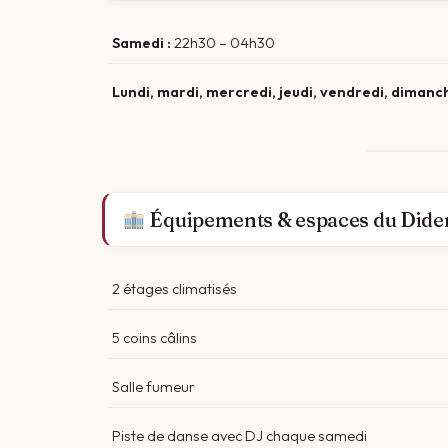
Samedi :
22h30 – 04h30
Lundi, mardi, mercredi, jeudi, vendredi, dimanch
Équipements & espaces du Dide
2 étages climatisés
5 coins câlins
Salle fumeur
Piste de danse avec DJ chaque samedi