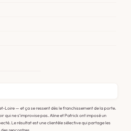
-et-Loire — et ça se ressent dès le franchissement de la porte.
ir qui ne s’improvise pas. Aline et Patrick ont imposé un
té. Le résultat est une clientèle sélective qui partage les
 des rencontres.