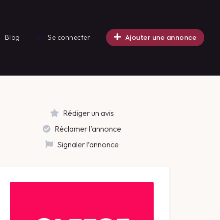
Blog
Se connecter
Ajouter une annonce
Rédiger un avis
Réclamer l’annonce
Signaler l’annonce