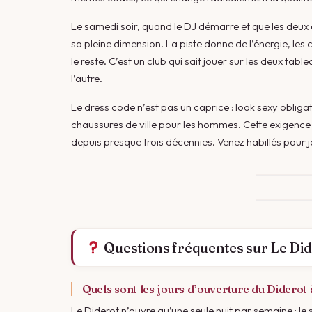
Le samedi soir, quand le DJ démarre et que les deu
sa pleine dimension. La piste donne de l’énergie, les 
le reste. C’est un club qui sait jouer sur les deux table
l’autre.
Le dress code n’est pas un caprice : look sexy obliga
chaussures de ville pour les hommes. Cette exigence f
depuis presque trois décennies. Venez habillés pour j
Questions fréquentes sur Le Did
Quels sont les jours d’ouverture du Diderot
Le Diderot n’ouvre qu’une seule nuit par semaine : l