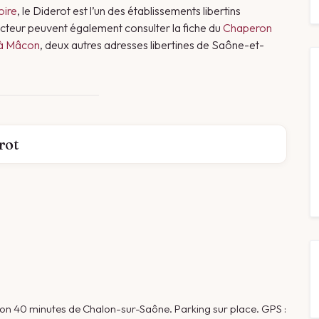
oire
, le Diderot est l’un des établissements libertins
cteur peuvent également consulter la fiche du
Chaperon
 à Mâcon
, deux autres adresses libertines de Saône-et-
rot
ron 40 minutes de Chalon-sur-Saône. Parking sur place. GPS :