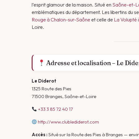
l’esprit glamour de la maison. Situé en
Saône-et-L
emblématiques du département. Les libertins du se
Rouge à Chalon-sur-Saône
et celle de
La Volupté
Loire.
Adresse et localisation – Le Dide
Le Diderot
1325 Route des Pies
71500 Branges, Saône-et-Loire
+33 3 85 72 40 17
http://www.clublediderot.com
Accès :
Situé sur la Route des Pies à Branges — envi